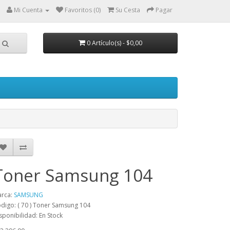
Mi Cuenta
Favoritos (0)
Su Cesta
Pagar
0 Artículo(s) - $0,00
Toner Samsung 104
rca:
SAMSUNG
digo: ( 70 ) Toner Samsung 104
sponibilidad: En Stock