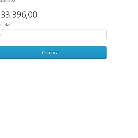
3.396,00
33.396,00
ntidad:
Comprar