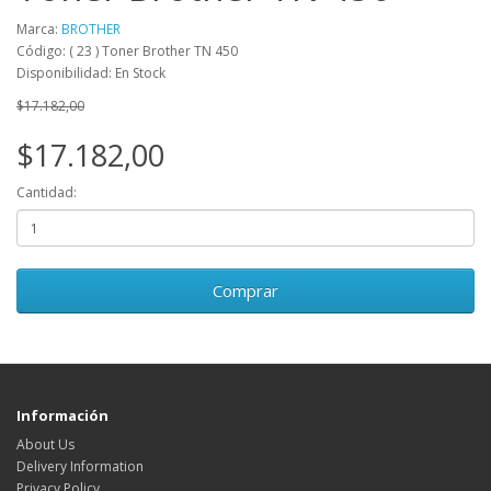
Marca:
BROTHER
Código: ( 23 ) Toner Brother TN 450
Disponibilidad: En Stock
$17.182,00
$17.182,00
Cantidad:
Comprar
Información
About Us
Delivery Information
Privacy Policy