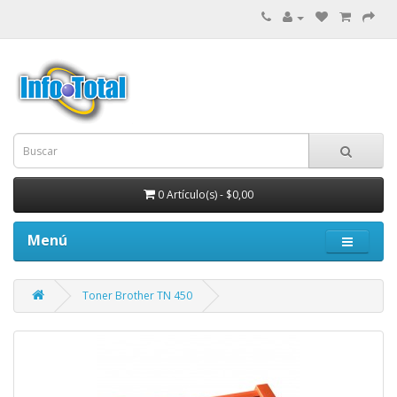
0 Artículo(s) - $0,00
Menú
Toner Brother TN 450