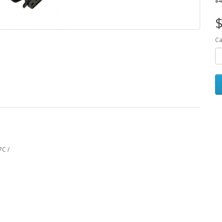
$4
$
Ca
7C /