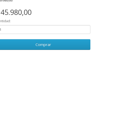
5.980,00
45.980,00
ntidad:
Comprar